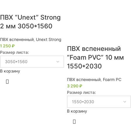
ПВХ “Unext” Strong
2 мм 3050*1560
ПВХ вспененный
,
Unext Strong
1 250
₽
ПВХ вспененный
Размер листа:
“Foam PVC” 10 мм
1550*2030
В корзину
ПВХ вспененный
,
Foarm PC
3 290
₽
Размер листа:
В корзину