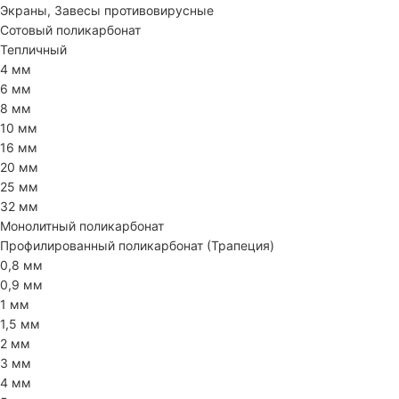
Экраны, Завесы противовирусные
Сотовый поликарбонат
Тепличный
4 мм
6 мм
8 мм
10 мм
16 мм
20 мм
25 мм
32 мм
Монолитный поликарбонат
Профилированный поликарбонат (Трапеция)
0,8 мм
0,9 мм
1 мм
1,5 мм
2 мм
3 мм
4 мм