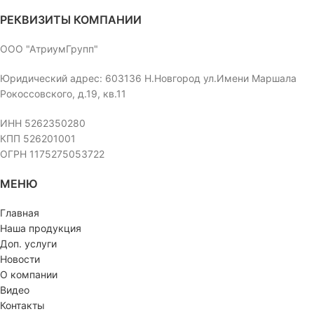
РЕКВИЗИТЫ КОМПАНИИ
ООО "АтриумГрупп"
Юридический адрес: 603136 Н.Новгород ул.Имени Маршала
Рокоссовского, д.19, кв.11
ИНН 5262350280
КПП 526201001
ОГРН 1175275053722
МЕНЮ
Главная
Наша продукция
Доп. услуги
Новости
О компании
Видео
Контакты