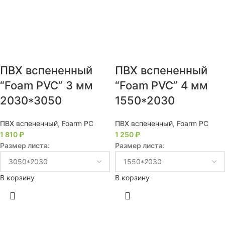
ПВХ вспененный
ПВХ вспененный
“Foam PVC” 3 мм
“Foam PVC” 4 мм
2030*3050
1550*2030
ПВХ вспененный
,
Foarm PC
ПВХ вспененный
,
Foarm PC
1 810
₽
1 250
₽
Размер листа:
Размер листа:
В корзину
В корзину