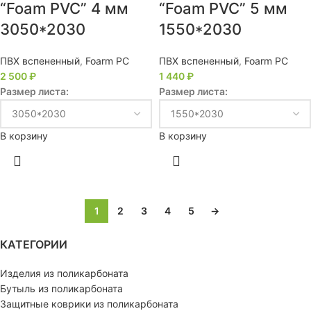
“Foam PVC” 4 мм
“Foam PVC” 5 мм
3050*2030
1550*2030
ПВХ вспененный
,
Foarm PC
ПВХ вспененный
,
Foarm PC
2 500
₽
1 440
₽
Размер листа:
Размер листа:
В корзину
В корзину
1
2
3
4
5
→
КАТЕГОРИИ
Изделия из поликарбоната
Бутыль из поликарбоната
Защитные коврики из поликарбоната