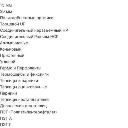
15 мм
20 мм
Поликарбонатные профили
Торцевой UP
Соединительный неразъемный HP
Соединительный Разъем HCP
Алюминиевые
Коньковый
Пристенный
Угловой
Гермо и Перфоленты
Термошайбы и фиксинги
Теплицы и парники
Теплицы оцинкованные
Парники
Теплицы нестандартные
Дополнения для теплиц
ПЭТ (Полиэтилентерефталат)
ПЭТ А
ПЭТ Г