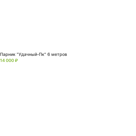
Парник "Удачный-Пк" 6 метров
14 000
₽