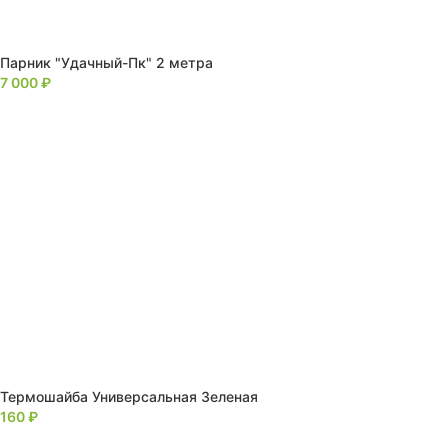
Парник "Удачный-Пк" 2 метра
7 000
₽
Термошайба Универсальная Зеленая
160
₽