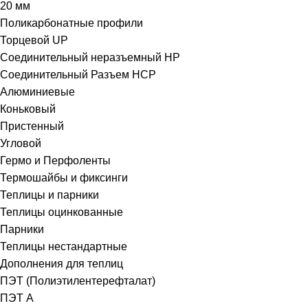
20 мм
Поликарбонатные профили
Торцевой UP
Соединительный неразъемный HP
Соединительный Разъем HCP
Алюминиевые
Коньковый
Пристенный
Угловой
Гермо и Перфоленты
Термошайбы и фиксинги
Теплицы и парники
Теплицы оцинкованные
Парники
Теплицы нестандартные
Дополнения для теплиц
ПЭТ (Полиэтилентерефталат)
ПЭТ А