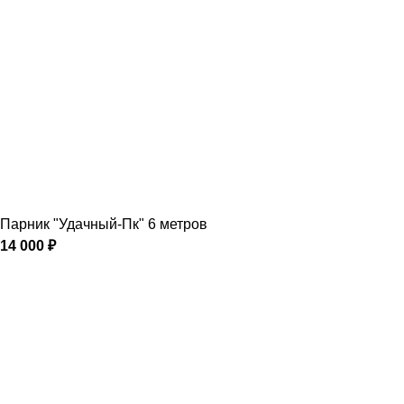
Парник "Удачный-Пк" 6 метров
14 000
₽