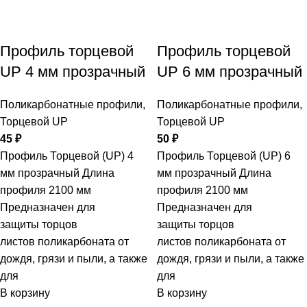
Профиль торцевой
Профиль торцевой
UP 4 мм прозрачный
UP 6 мм прозрачный
Поликарбонатные профили
,
Поликарбонатные профили
,
Торцевой UP
Торцевой UP
45
₽
50
₽
Профиль Торцевой (UP) 4
Профиль Торцевой (UP) 6
мм прозрачный Длина
мм прозрачный Длина
профиля 2100 мм
профиля 2100 мм
Предназначен для
Предназначен для
защиты торцов
защиты торцов
листов поликарбоната от
листов поликарбоната от
дождя, грязи и пыли, а также
дождя, грязи и пыли, а также
для
для
В корзину
В корзину