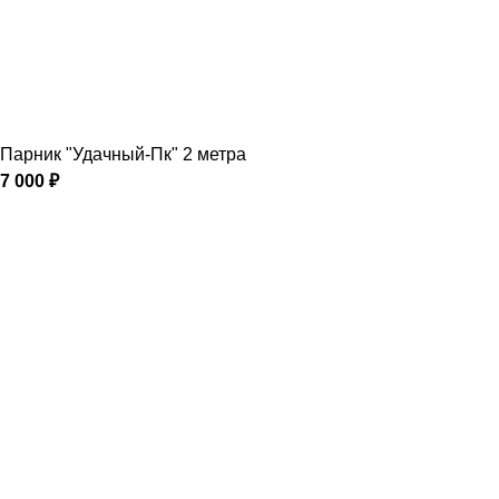
Парник "Удачный-Пк" 2 метра
7 000
₽