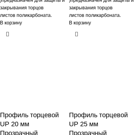
)предназначен для защиты и
)предназначен для защиты и
закрывания торцов
закрывания торцов
листов поликарбоната.
листов поликарбоната.
В корзину
В корзину
Профиль торцевой
Профиль торцевой
UP 20 мм
UP 25 мм
Прозрачный
Прозрачный