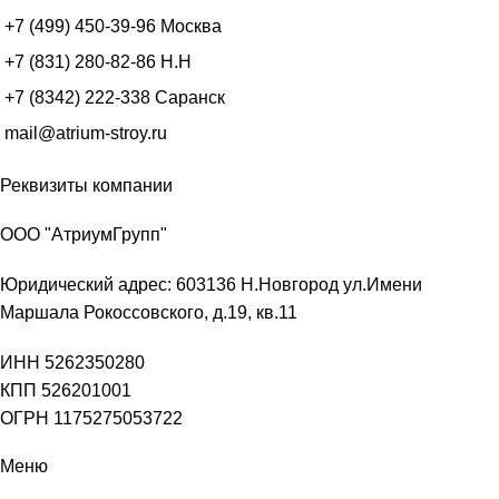
+7 (499) 450-39-96
Москва
+7 (831) 280-82-86
Н.Н
+7 (8342) 222-338
Саранск
mail@atrium-stroy.ru
Реквизиты компании
ООО "АтриумГрупп"
Юридический адрес: 603136 Н.Новгород ул.Имени
Маршала Рокоссовского, д.19, кв.11
ИНН 5262350280
КПП 526201001
ОГРН 1175275053722
Меню