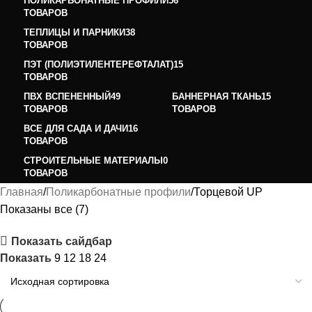
ПОЛИКАРБОНАТНЫЕ ПРОФИЛИ
56
ТОВАРОВ
ТЕПЛИЦЫ И ПАРНИКИ
38
ТОВАРОВ
ПЭТ (ПОЛИЭТИЛЕНТЕРЕФТАЛАТ)
15
ТОВАРОВ
ПВХ ВСПЕНЕННЫЙ
49
БАННЕРНАЯ ТКАНЬ
15
ТОВАРОВ
ТОВАРОВ
ВСЕ ДЛЯ САДА И ДАЧИ
16
ТОВАРОВ
СТРОИТЕЛЬНЫЕ МАТЕРИАЛЫ
0
ТОВАРОВ
Главная
Поликарбонатные профили
Торцевой UP
Показаны все (7)
Показать сайдбар
Показать
9
12
18
24