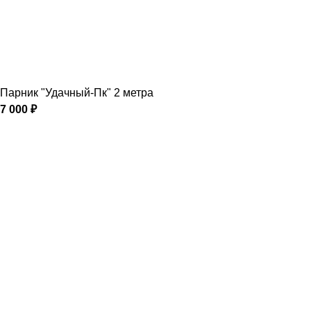
Парник "Удачный-Пк" 2 метра
7 000
₽