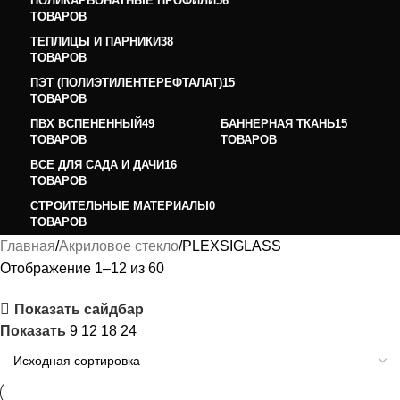
ПОЛИКАРБОНАТНЫЕ ПРОФИЛИ
56
ТОВАРОВ
ТЕПЛИЦЫ И ПАРНИКИ
38
ТОВАРОВ
ПЭТ (ПОЛИЭТИЛЕНТЕРЕФТАЛАТ)
15
ТОВАРОВ
ПВХ ВСПЕНЕННЫЙ
49
БАННЕРНАЯ ТКАНЬ
15
ТОВАРОВ
ТОВАРОВ
ВСЕ ДЛЯ САДА И ДАЧИ
16
ТОВАРОВ
СТРОИТЕЛЬНЫЕ МАТЕРИАЛЫ
0
ТОВАРОВ
Главная
Акриловое стекло
PLEXSIGLASS
Отображение 1–12 из 60
Показать сайдбар
Показать
9
12
18
24