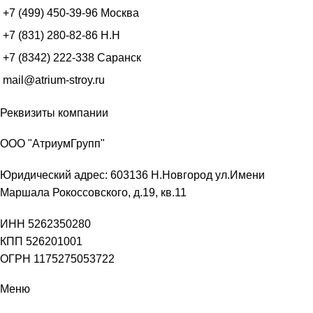
+7 (499) 450-39-96
Москва
+7 (831) 280-82-86
Н.Н
+7 (8342) 222-338
Саранск
mail@atrium-stroy.ru
Реквизиты компании
ООО "АтриумГрупп"
Юридический адрес: 603136 Н.Новгород ул.Имени
Маршала Рокоссовского, д.19, кв.11
ИНН 5262350280
КПП 526201001
ОГРН 1175275053722
Меню