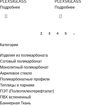
PLEXSIGLASS
PLEXSIGLASS
Подробнее
Подробнее
1
2
3
4
5
→
Категории
Изделия из поликарбоната
Сотовый поликарбонат
Монолитный поликарбонат
Акриловое стекло
Поликарбонатные профили
Теплицы и парники
ПЭТ (Полиэтилентерефталат)
ПВХ вспененный
Баннерная Ткань