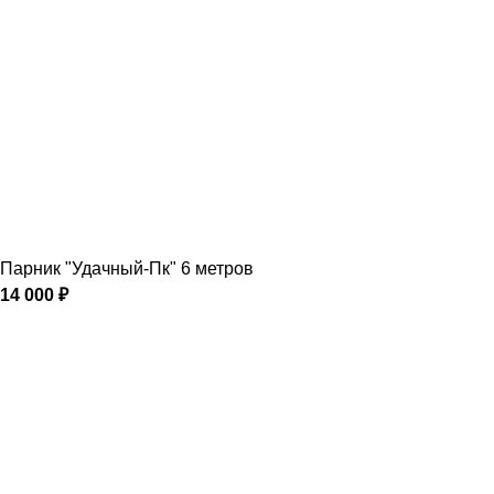
Парник "Удачный-Пк" 6 метров
14 000
₽