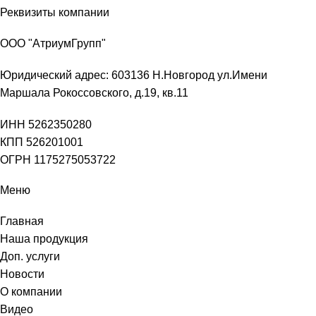
Реквизиты компании
ООО "АтриумГрупп"
Юридический адрес: 603136 Н.Новгород ул.Имени
Маршала Рокоссовского, д.19, кв.11
ИНН 5262350280
КПП 526201001
ОГРН 1175275053722
Меню
Главная
Наша продукция
Доп. услуги
Новости
О компании
Видео