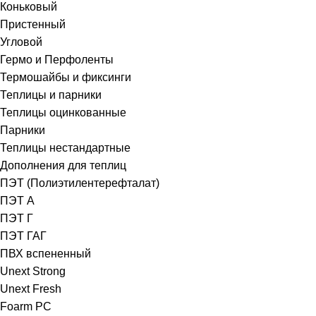
Коньковый
Пристенный
Угловой
Гермо и Перфоленты
Термошайбы и фиксинги
Теплицы и парники
Теплицы оцинкованные
Парники
Теплицы нестандартные
Дополнения для теплиц
ПЭТ (Полиэтилентерефталат)
ПЭТ А
ПЭТ Г
ПЭТ ГАГ
ПВХ вспененный
Unext Strong
Unext Fresh
Foarm PC