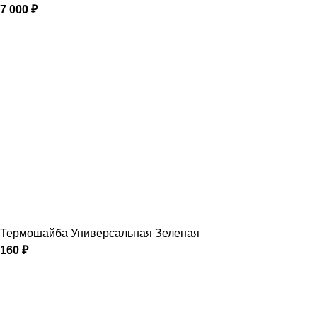
7 000
₽
Термошайба Универсальная Зеленая
160
₽