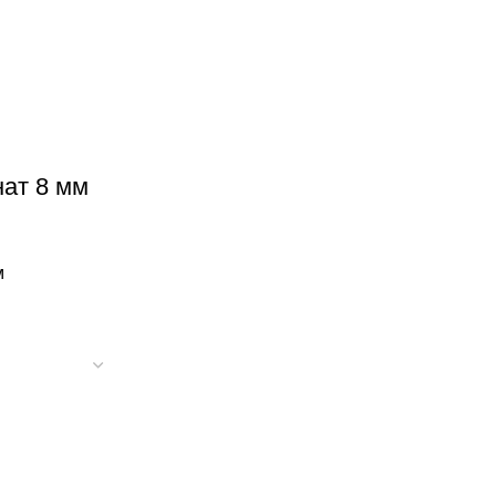
ат 8 мм
м