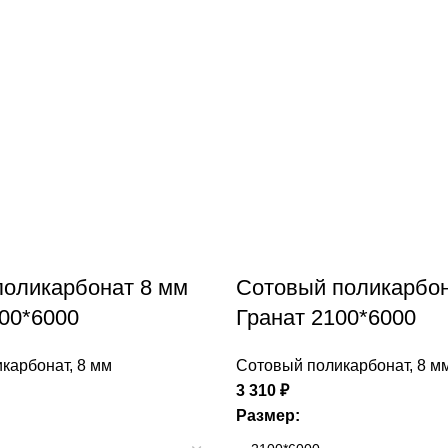
поликарбонат 8 мм
Сотовый поликарбон
00*6000
Гранат 2100*6000
карбонат
,
8 мм
Сотовый поликарбонат
,
8 м
3 310
₽
Размер: