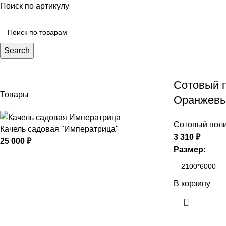
Поиск по артикулу
Search
Сотовый 
Товары
Оранжевы
Сотовый поли
Качель садовая "Императрица"
3 310
₽
25 000
₽
Размер:
В корзину