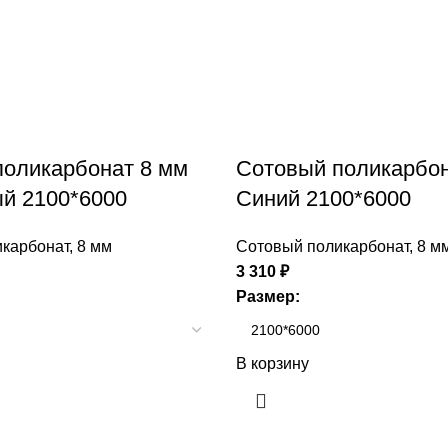
поликарбонат 8 мм
Сотовый поликарбон
й 2100*6000
Синий 2100*6000
карбонат
,
8 мм
Сотовый поликарбонат
,
8 м
3 310
₽
Размер:
В корзину