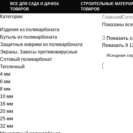
ВСЕ ДЛЯ САДА И ДАЧИ
16
СТРОИТЕЛЬНЫЕ МАТЕРИ
ТОВАРОВ
ТОВАРОВ
Категории
Главная
Сото
Показаны все 
Изделия из поликарбоната
Бутыль из поликарбоната
Показать 
Защитные коврики из поликарбоната
Показать
9
1
Экраны, Завесы противовирусные
Сотовый поликарбонат
Тепличный
4 мм
6 мм
8 мм
10 мм
16 мм
20 мм
25 мм
32 мм