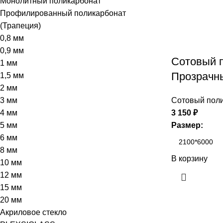
Монолитный поликарбонат
Профилированный поликарбонат
(Трапеция)
0,8 мм
0,9 мм
Сотовый 
1 мм
Прозрачн
1,5 мм
2 мм
3 мм
Сотовый поли
4 мм
3 150
₽
5 мм
Размер:
6 мм
8 мм
В корзину
10 мм
12 мм
15 мм
20 мм
Акриловое стекло