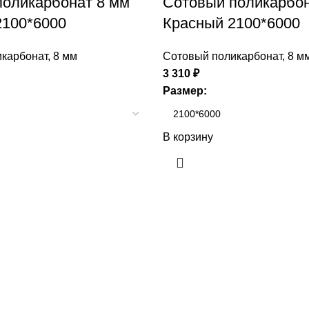
поликарбонат 8 мм
Сотовый поликарбон
2100*6000
Красный 2100*6000
карбонат
,
8 мм
Сотовый поликарбонат
,
8 м
3 310
₽
Размер:
В корзину