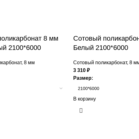
поликарбонат 8 мм
Сотовый поликарбон
ый 2100*6000
Белый 2100*6000
карбонат
,
8 мм
Сотовый поликарбонат
,
8 м
3 310
₽
Размер:
В корзину