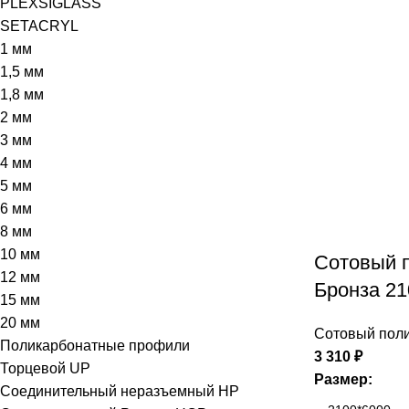
PLEXSIGLASS
SETACRYL
1 мм
1,5 мм
1,8 мм
2 мм
3 мм
4 мм
5 мм
6 мм
8 мм
10 мм
Сотовый 
12 мм
Бронза 21
15 мм
20 мм
Сотовый поли
Поликарбонатные профили
3 310
₽
Торцевой UP
Размер:
Соединительный неразъемный HP