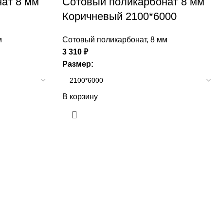
ат 8 мм
Сотовый поликарбонат 8 мм
Коричневый 2100*6000
м
Сотовый поликарбонат
,
8 мм
3 310
₽
Размер:
В корзину