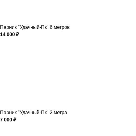
Парник "Удачный-Пк" 6 метров
14 000
₽
Парник "Удачный-Пк" 2 метра
7 000
₽