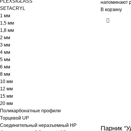
PLEXSIGLASS
напоминают р
SETACRYL
В корзину
1 мм
1,5 мм
1,8 мм
2 мм
3 мм
4 мм
5 мм
6 мм
8 мм
10 мм
12 мм
15 мм
20 мм
Поликарбонатные профили
Торцевой UP
Соединительный неразъемный HP
Парник “У