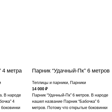
 4 метра
Парник “Удачный-Пк” 6 метров
и
Теплицы и парники
,
Парники
14 000
₽
а. В народе
Парник “Удачный-Пк” 6 метров. В народе
бочка” 4
нашел название Парник “Бабочка” 6
 боковинки
метров. Потому что открытые боковинки