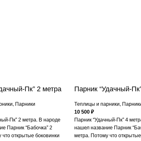
дачный-Пк” 2 метра
Парник “Удачный-Пк”
рники
,
Парники
Теплицы и парники
,
Парник
10 500
₽
ый-Пк” 2 метра. В народе
Парник “Удачный-Пк” 4 метр
ие Парник “Бабочка” 2
нашел название Парник “Ба
у что открытые боковинки
метра. Потому что открытые