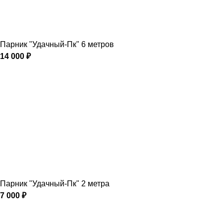
Парник "Удачный-Пк" 6 метров
14 000
₽
Парник "Удачный-Пк" 2 метра
7 000
₽