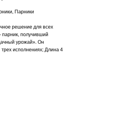
рники
,
Парники
чное решение для всех
– парник, получивший
ачный урожай». Он
 трех исполнениях; Длина 4