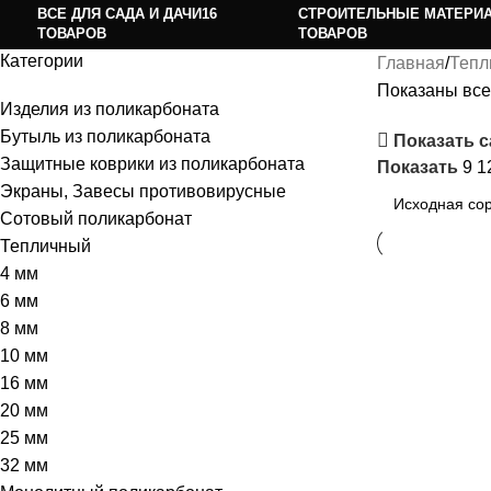
ВСЕ ДЛЯ САДА И ДАЧИ
16
СТРОИТЕЛЬНЫЕ МАТЕРИ
ТОВАРОВ
ТОВАРОВ
Категории
Главная
Тепл
Показаны все 
Изделия из поликарбоната
Бутыль из поликарбоната
Показать 
Защитные коврики из поликарбоната
Показать
9
1
Экраны, Завесы противовирусные
Сотовый поликарбонат
Тепличный
4 мм
6 мм
8 мм
10 мм
16 мм
20 мм
25 мм
32 мм