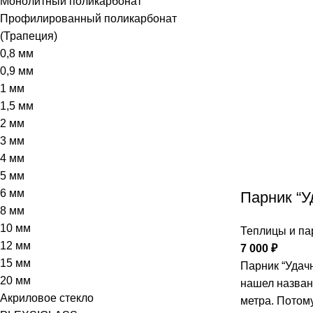
Монолитный поликарбонат
Профилированный поликарбонат
(Трапеция)
0,8 мм
0,9 мм
1 мм
1,5 мм
2 мм
3 мм
4 мм
5 мм
6 мм
Парник “У
8 мм
10 мм
Теплицы и па
12 мм
7 000
₽
15 мм
Парник “Удачн
20 мм
нашел назван
Акриловое стекло
метра. Потом