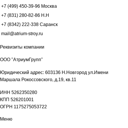
+7 (499) 450-39-96
Москва
+7 (831) 280-82-86
Н.Н
+7 (8342) 222-338
Саранск
mail@atrium-stroy.ru
Реквизиты компании
ООО "АтриумГрупп"
Юридический адрес: 603136 Н.Новгород ул.Имени
Маршала Рокоссовского, д.19, кв.11
ИНН 5262350280
КПП 526201001
ОГРН 1175275053722
Меню