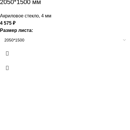
2050*1500 мм
Акриловое стекло
,
4 мм
4 575
₽
Размер листа: