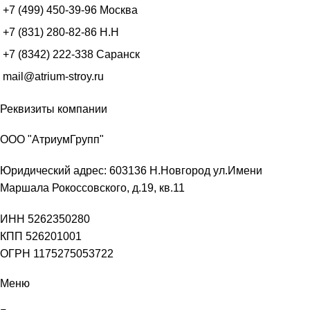
+7 (499) 450-39-96
Москва
+7 (831) 280-82-86
Н.Н
+7 (8342) 222-338
Саранск
mail@atrium-stroy.ru
Реквизиты компании
ООО "АтриумГрупп"
Юридический адрес: 603136 Н.Новгород ул.Имени
Маршала Рокоссовского, д.19, кв.11
ИНН 5262350280
КПП 526201001
ОГРН 1175275053722
Меню