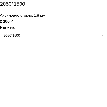
2050*1500
Акриловое стекло
,
1,8 мм
2 180
₽
Размер: