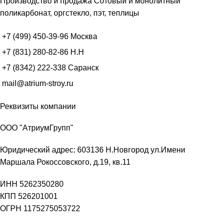
Производство и продажа Сотовый и монолитный
поликарбонат, оргстекло, пэт, теплицы
+7 (499) 450-39-96
Москва
+7 (831) 280-82-86
Н.Н
+7 (8342) 222-338
Саранск
mail@atrium-stroy.ru
Реквизиты компании
ООО "АтриумГрупп"
Юридический адрес: 603136 Н.Новгород ул.Имени
Маршала Рокоссовского, д.19, кв.11
ИНН 5262350280
КПП 526201001
ОГРН 1175275053722