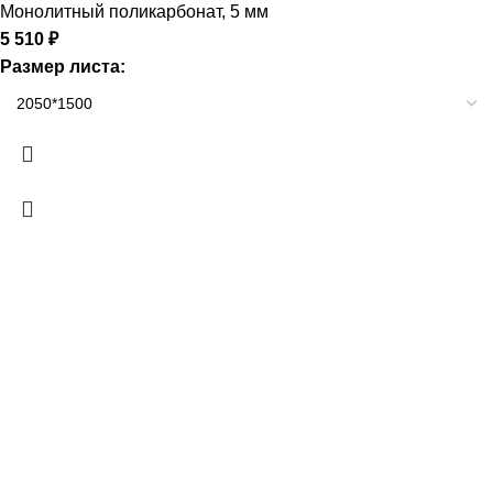
Монолитный поликарбонат
,
5 мм
5 510
₽
Размер листа: