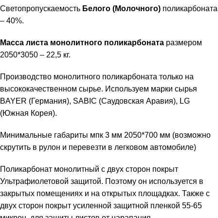
Светопропускаемость
Белого (Молочного)
поликарбоната
– 40%.
Масса листа монолитного поликарбоната
размером
2050*3050 – 22,5 кг.
Производство монолитного поликарбоната только на
высококачественном сырье. Используем марки сырья
BAYER (Германия), SABIC (Саудовская Аравия), LG
(Южная Корея).
Минимальные габариты мпк 3 мм 2050*700 мм (возможно
скрутить в рулон и перевезти в легковом автомобиле)
Поликарбонат монолитный с двух сторон покрыт
Ультрафиолетовой защитой
. Поэтому он используется в
закрытых помещениях и на открытых площадках. Также с
двух сторон покрыт усиленной защитной пленкой 55-65
микрон, для защиты листов от царапания.