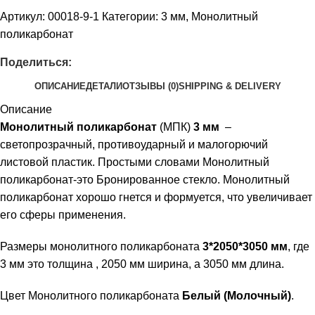
Артикул:
00018-9-1
Категории:
3 мм
,
Монолитный
поликарбонат
Поделиться:
ОПИСАНИЕ
ДЕТАЛИ
ОТЗЫВЫ (0)
SHIPPING & DELIVERY
Описание
Монолитный поликарбонат
(МПК)
3 мм
–
светопрозрачный, противоударный и малогорючий
листовой пластик. Простыми словами Монолитный
поликарбонат-это Бронированное стекло. Монолитный
поликарбонат хорошо гнется и формуется, что увеличивает
его сферы применения.
Размеры монолитного поликарбоната
3*2050*3050 мм
, где
3 мм это толщина , 2050 мм ширина, а 3050 мм длина.
Цвет Монолитного поликарбоната
Белый (Молочный)
.