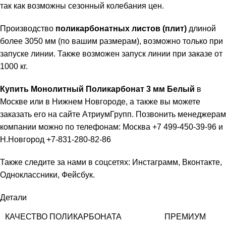
так как возможны сезонный колебания цен.
Производство
поликарбонатных листов (плит)
длиной
более 3050 мм (по вашим размерам), возможно только при
запуске линии. Также возможен запуск линии при заказе от
1000 кг.
Купить Монолитный Поликарбонат 3 мм
Белый
в
Москве или в Нижнем Новгороде, а также вы можете
заказать его на сайте
АтриумГрупп
. Позвонить менеджерам
компании можно по телефонам: Москва +7 499-450-39-96 и
Н.Новгород +7-831-280-82-86
Также следите за нами в соцсетях:
Инстаграмм
,
Вконтакте
,
Одноклассники
,
Фейсбук
.
Детали
КАЧЕСТВО ПОЛИКАРБОНАТА
ПРЕМИУМ