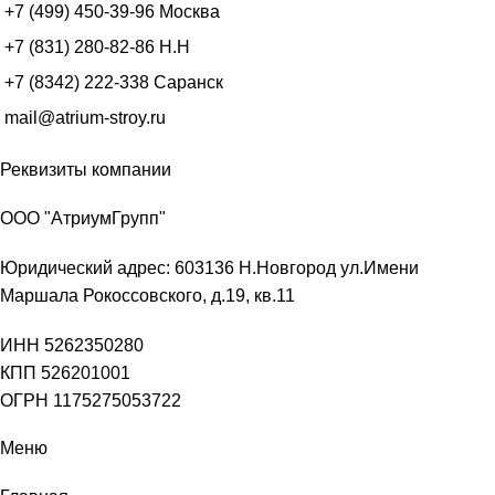
+7 (499) 450-39-96
Москва
+7 (831) 280-82-86
Н.Н
+7 (8342) 222-338
Саранск
mail@atrium-stroy.ru
Реквизиты компании
ООО "АтриумГрупп"
Юридический адрес: 603136 Н.Новгород ул.Имени
Маршала Рокоссовского, д.19, кв.11
ИНН 5262350280
КПП 526201001
ОГРН 1175275053722
Меню