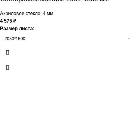
Акриловое стекло
,
4 мм
4 575
₽
Размер листа: