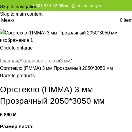
+7 831 280-82-86
mail@atrium-stroy.ru
Skip to navigation
Skip to main content
Меню
0
ite
Click to enlarge
Главная
Акриловое стекло
3 мм
Оргстекло (ПММА) 3 мм Прозрачный 2050*3050 мм
Back to products
Оргстекло (ПММА) 3 мм
Прозрачный 2050*3050 мм
6 860
₽
Размер листа: