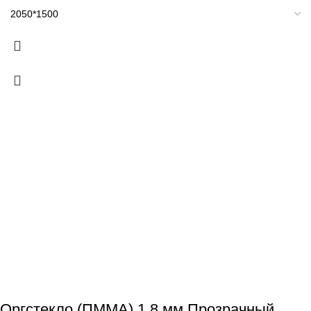
Оргстекло (ПММА) 1,8 мм Прозрачный