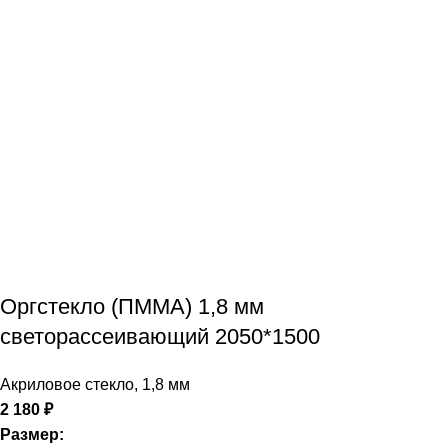
Оргстекло (ПММА) 1,8 мм
светорассеивающий 2050*1500
Акриловое стекло
,
1,8 мм
2 180
₽
Размер: