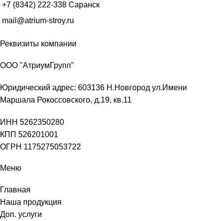
+7 (8342) 222-338
Саранск
mail@atrium-stroy.ru
Реквизиты компании
ООО "АтриумГрупп"
Юридический адрес: 603136 Н.Новгород ул.Имени
Маршала Рокоссовского, д.19, кв.11
ИНН 5262350280
КПП 526201001
ОГРН 1175275053722
Меню
Главная
Наша продукция
Доп. услуги