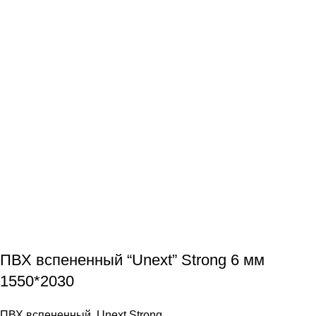
ПВХ вспененный “Unext” Strong 6 мм
1550*2030
ПВХ вспененный
,
Unext Strong