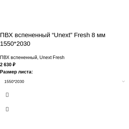
ПВХ вспененный “Unext” Fresh 8 мм
1550*2030
ПВХ вспененный
,
Unext Fresh
2 630
₽
Размер листа: