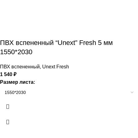
ПВХ вспененный “Unext” Fresh 5 мм
1550*2030
ПВХ вспененный
,
Unext Fresh
1 540
₽
Размер листа: