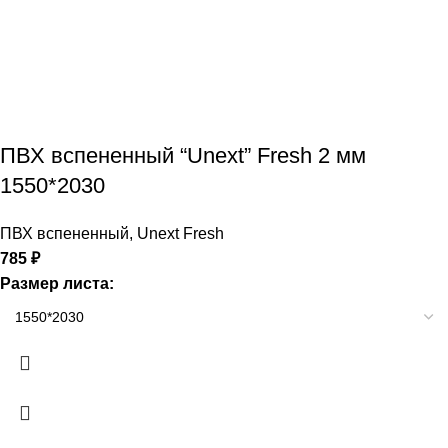
ПВХ вспененный “Unext” Fresh 2 мм
1550*2030
ПВХ вспененный
,
Unext Fresh
785
₽
Размер листа: