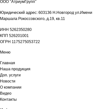
ООО "АтриумГрупп"
Юридический адрес: 603136 Н.Новгород ул.Имени
Маршала Рокоссовского, д.19, кв.11
ИНН 5262350280
КПП 526201001
ОГРН 1175275053722
Меню
Главная
Наша продукция
Доп. услуги
Новости
О компании
Видео
Контакты