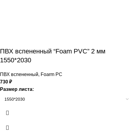
ПВХ вспененный “Foam PVC” 2 мм
1550*2030
ПВХ вспененный
,
Foarm PC
730
₽
Размер листа: