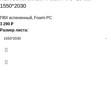
1550*2030
ПВХ вспененный
,
Foarm PC
3 290
₽
Размер листа: