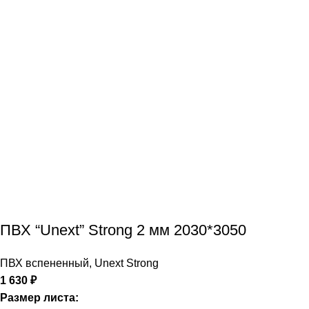
ПВХ “Unext” Strong 2 мм 2030*3050
ПВХ вспененный
,
Unext Strong
1 630
₽
Размер листа: