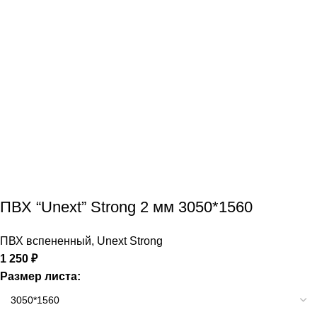
ПВХ “Unext” Strong 2 мм 3050*1560
ПВХ вспененный
,
Unext Strong
1 250
₽
Размер листа: