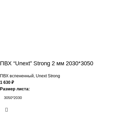
ПВХ “Unext” Strong 2 мм 2030*3050
ПВХ вспененный
,
Unext Strong
1 630
₽
Размер листа: