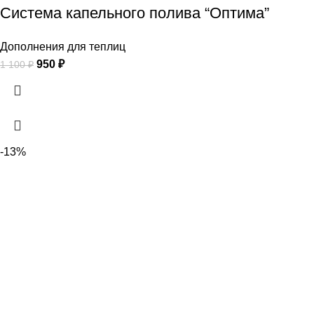
Система капельного полива “Оптима”
Дополнения для теплиц
950
₽
1 100
₽
-13%