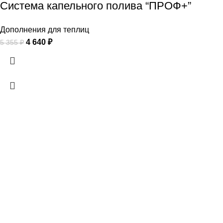
Система капельного полива “ПРОФ+”
Дополнения для теплиц
4 640
₽
5 355
₽