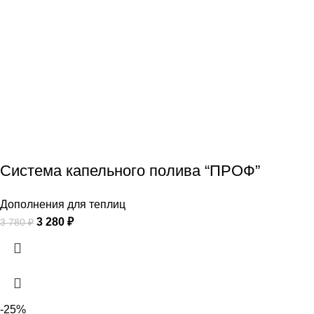
Система капельного полива “ПРОФ”
Дополнения для теплиц
3 280
₽
3 780
₽
-25%