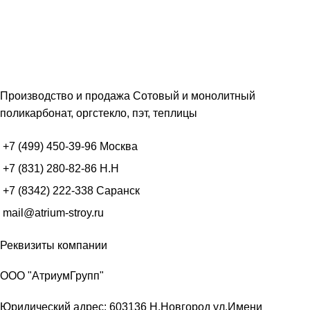
Производство и продажа Сотовый и монолитный
поликарбонат, оргстекло, пэт, теплицы
+7 (499) 450-39-96
Москва
+7 (831) 280-82-86
Н.Н
+7 (8342) 222-338
Саранск
mail@atrium-stroy.ru
Реквизиты компании
ООО "АтриумГрупп"
Юридический адрес: 603136 Н.Новгород ул.Имени