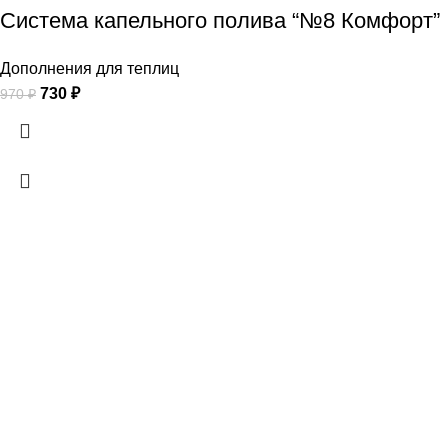
Система капельного полива “№8 Комфорт”
Дополнения для теплиц
730
₽
970
₽