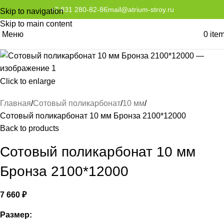
+7 831 280-82-86
mail@atrium-stroy.ru
Skip to navigation
Skip to main content
Меню
0
ite
Click to enlarge
Главная
Сотовый поликарбонат
10 мм
Сотовый поликарбонат 10 мм Бронза 2100*12000
Back to products
Сотовый поликарбонат 10 мм
Бронза 2100*12000
7 660
₽
Размер: