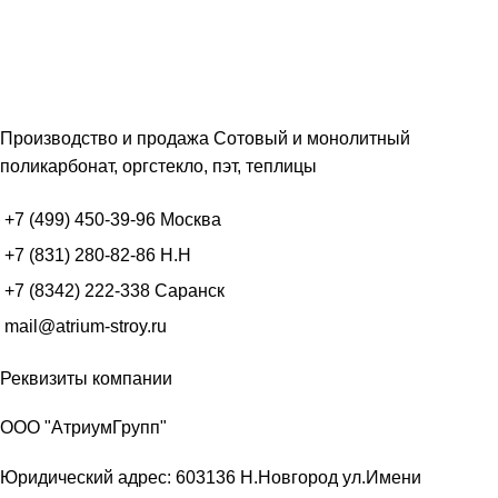
Производство и продажа Сотовый и монолитный
поликарбонат, оргстекло, пэт, теплицы
+7 (499) 450-39-96
Москва
+7 (831) 280-82-86
Н.Н
+7 (8342) 222-338
Саранск
mail@atrium-stroy.ru
Реквизиты компании
ООО "АтриумГрупп"
Юридический адрес: 603136 Н.Новгород ул.Имени