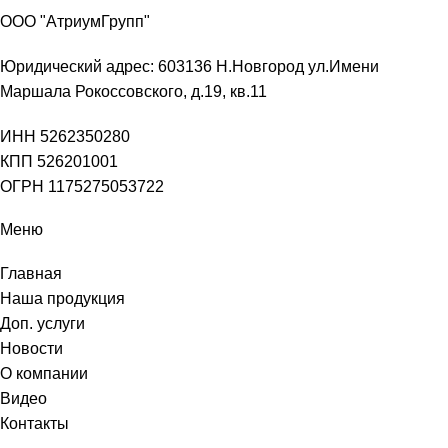
ООО "АтриумГрупп"
Юридический адрес: 603136 Н.Новгород ул.Имени
Маршала Рокоссовского, д.19, кв.11
ИНН 5262350280
КПП 526201001
ОГРН 1175275053722
Меню
Главная
Наша продукция
Доп. услуги
Новости
О компании
Видео
Контакты