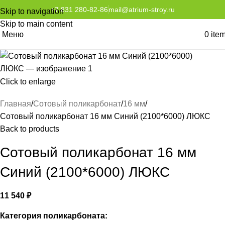
+7 831 280-82-86
mail@atrium-stroy.ru
Skip to navigation
Skip to main content
Меню
0
ite
Click to enlarge
Главная
Сотовый поликарбонат
16 мм
Сотовый поликарбонат 16 мм Синий (2100*6000) ЛЮКС
Back to products
Сотовый поликарбонат 16 мм
Синий (2100*6000) ЛЮКС
11 540
₽
Категория поликарбоната: