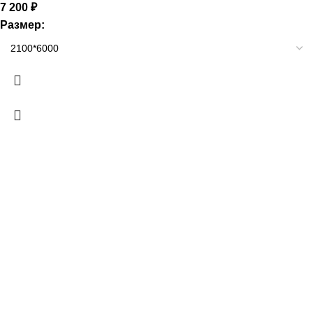
7 200
₽
Размер: