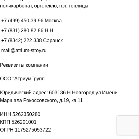
поликарбонат, оргстекло, пэт, теплицы
+7 (499) 450-39-96
Москва
+7 (831) 280-82-86
Н.Н
+7 (8342) 222-338
Саранск
mail@atrium-stroy.ru
Реквизиты компании
ООО "АтриумГрупп"
Юридический адрес: 603136 Н.Новгород ул.Имени
Маршала Рокоссовского, д.19, кв.11
ИНН 5262350280
КПП 526201001
ОГРН 1175275053722