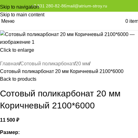
+7 831 280-82-86
mail@atrium-stroy.ru
Skip to navigation
Skip to main content
Меню
0
ite
Click to enlarge
Главная
Сотовый поликарбонат
20 мм
Сотовый поликарбонат 20 мм Коричневый 2100*6000
Back to products
Сотовый поликарбонат 20 мм
Коричневый 2100*6000
11 500
₽
Размер: