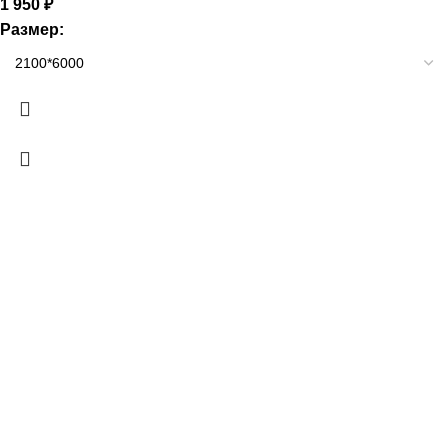
1 950
₽
Размер: