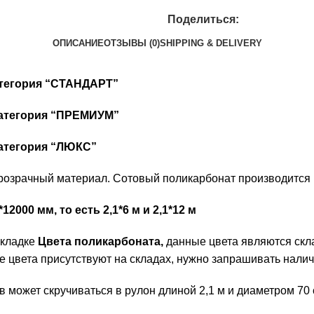
Поделиться:
ОПИСАНИЕ
ОТЗЫВЫ (0)
SHIPPING & DELIVERY
категория “СТАНДАРТ”
 категория “ПРЕМИУМ”
категория “ЛЮКС”
розрачный материал. Сотовый поликарбонат производится в 
000 мм, то есть 2,1*6 м и 2,1*12 м
акладке
Цвета поликарбоната,
данные цвета являются скл
е цвета присутствуют на складах, нужно запрашивать налич
ов может скручиваться в рулон длиной 2,1 м и диаметром 70