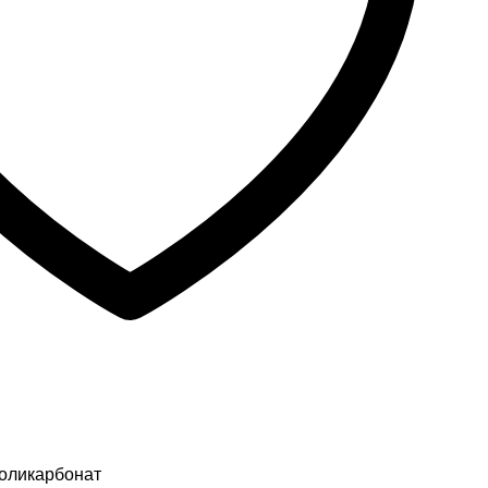
оликарбонат