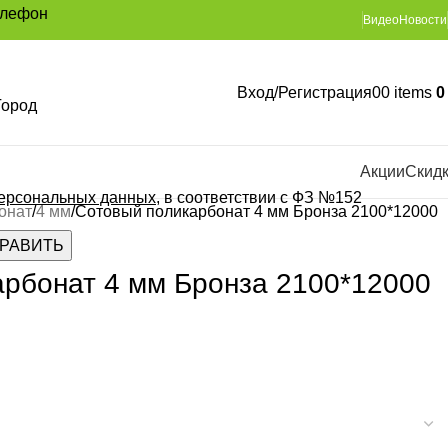
елефон
Видео
Новости
Вход/Регистрация
0
0
items
Город
Акции
Скид
персональных данных
, в соответствии с ФЗ №152
онат
4 мм
Сотовый поликарбонат 4 мм Бронза 2100*12000
рбонат 4 мм Бронза 2100*12000