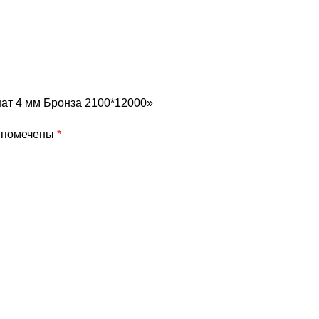
нат 4 мм Бронза 2100*12000»
я помечены
*