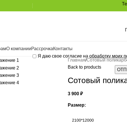
Т
рам
О компании
Рассрочка
Контакты
Я даю свое согласие на
обработку моих 
Главная
Сотовый поликарб
Back to products
Сотовый полика
3 900
₽
Размер: