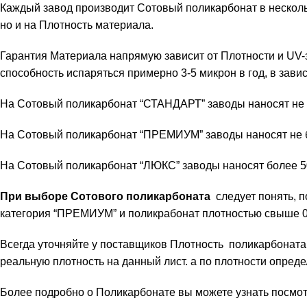
Каждый завод производит Сотовый поликарбонат в нескол
но и на Плотность материала.
Гарантия Материала напрямую зависит от Плотности и UV-
способность испаряться примерно 3-5 микрон в год, в зави
На Сотовый поликарбонат “СТАНДАРТ” заводы наносят не 
На Сотовый поликарбонат “ПРЕМИУМ” заводы наносят не б
На Сотовый поликарбонат “ЛЮКС” заводы наносят более 50
При выборе Сотового поликарбоната
следует понять, п
категория “ПРЕМИУМ” и поликрабонат плотностью свыше 0,
Всегда уточняйте у поставщиков Плотность поликарбоната
реальную плотность на данный лист. а по плотности опреде
Более подробно о Поликарбонате вы можете узнать посмот