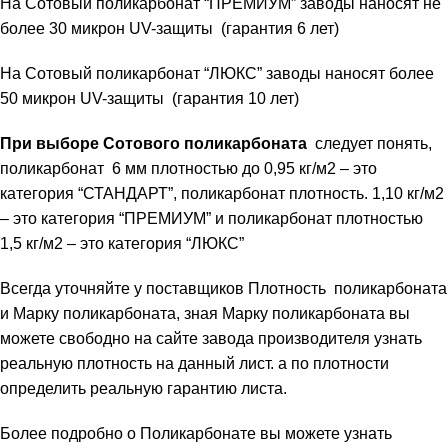
На Сотовый поликарбонат “ПРЕМИУМ” заводы наносят не
более 30 микрон UV-защиты (гарантия 6 лет)
На Сотовый поликарбонат “ЛЮКС” заводы наносят более
50 микрон UV-защиты (гарантия 10 лет)
При выборе Сотового поликарбоната
следует понять,
поликарбонат 6 мм плотностью до 0,95 кг/м2 – это
категория “СТАНДАРТ”, поликарбонат плотность. 1,10 кг/м2
– это категория “ПРЕМИУМ” и поликарбонат плотностью
1,5 кг/м2 – это категория “ЛЮКС”
Всегда уточняйте у поставщиков Плотность поликарбоната
и Марку поликарбоната, зная Марку поликарбоната вы
можете свободно на сайте завода производителя узнать
реальную плотность на данный лист. а по плотности
определить реальную гарантию листа.
Более подробно о Поликарбонате вы можете узнать