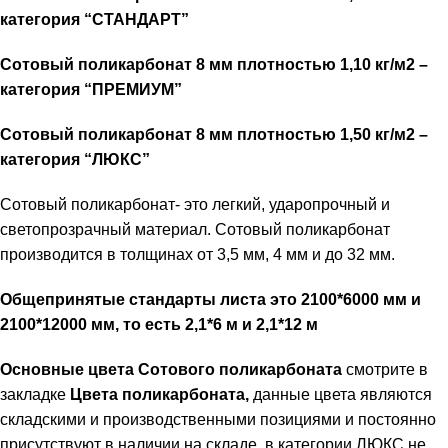
категория “СТАНДАРТ”
Сотовый поликарбонат 8 мм плотностью 1,10 кг/м2 –
категория “ПРЕМИУМ”
Сотовый поликарбонат 8 мм плотностью 1,50 кг/м2 –
категория “ЛЮКС”
Сотовый поликарбонат- это легкий, ударопрочный и
светопрозрачный материал. Сотовый поликарбонат
производится в толщинах от 3,5 мм, 4 мм и до 32 мм.
Общепринятые стандарты листа это 2100*6000 мм и
2100*12000 мм, то есть 2,1*6 м и 2,1*12 м
Основные цвета Сотового поликарбоната
смотрите в
закладке
Цвета поликарбоната,
данные цвета являются
складскими и производственными позициями и постоянно
присутствуют в наличии на складе. в категории ЛЮКС не