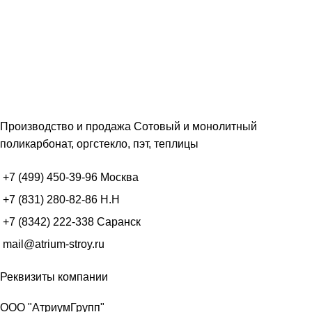
Производство и продажа Сотовый и монолитный
поликарбонат, оргстекло, пэт, теплицы
+7 (499) 450-39-96
Москва
+7 (831) 280-82-86
Н.Н
+7 (8342) 222-338
Саранск
mail@atrium-stroy.ru
Реквизиты компании
ООО "АтриумГрупп"