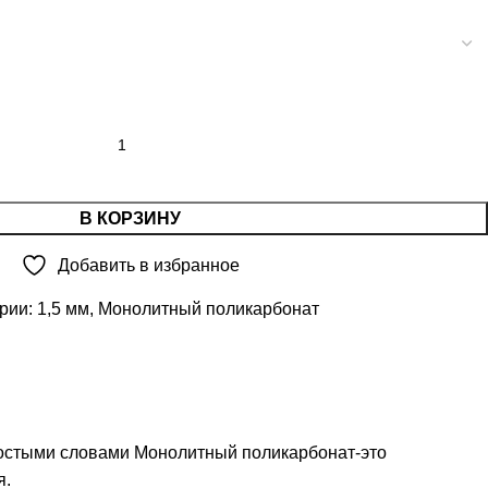
В КОРЗИНУ
Добавить в избранное
рии:
1,5 мм
,
Монолитный поликарбонат
ростыми словами Монолитный поликарбонат-это
я.