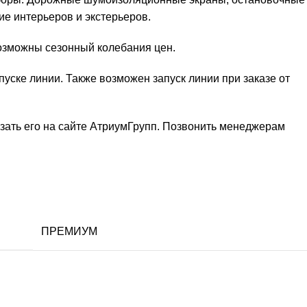
ие интерьеров и экстерьеров.
возможны сезонный колебания цен.
уске линии. Также возможен запуск линии при заказе от
зать его на сайте
АтриумГрупп
. Позвонить менеджерам
ПРЕМИУМ