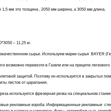
де 1,5 мм это толщина , 2050 мм ширина, а 3050 мм длина.
3050 – 11,25 кг.
окачественном сырье. Используем марки сырья BAYER (Гер
го возможно перевезти в Газели или на прицепе легкового
летовой защитой
. Поэтому он используется в закрытых по
иты листов от царапания.
реза используется фрезерная резка на специальном станке
товые рекламные короба. Информационные рекламные сте
 стекла в катерах и самолетах. Фары автомобильные, све