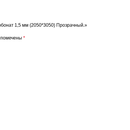
бонат 1,5 мм (2050*3050) Прозрачный.»
я помечены
*