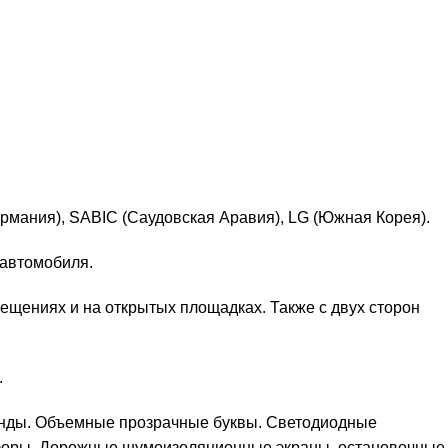
мания), SABIC (Саудовская Аравия), LG (Южная Корея).
 автомобиля.
мещениях и на открытых площадках. Также с двух сторон
.
нды. Объемные прозрачные буквы. Светодиодные
тофоры. Дорожные шумоизоляционные экраны, остановочные