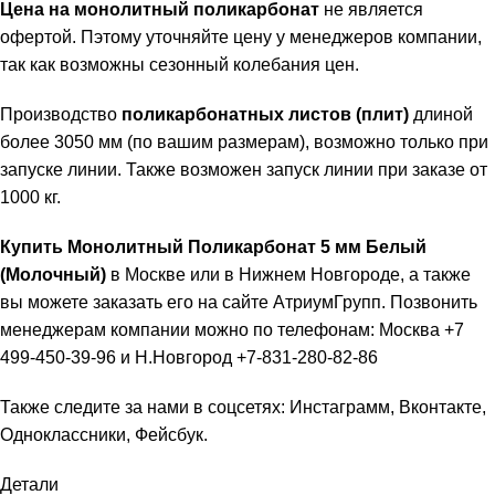
Цена на монолитный поликарбонат
не является
офертой. Пэтому уточняйте цену у менеджеров компании,
так как возможны сезонный колебания цен.
Производство
поликарбонатных листов (плит)
длиной
более 3050 мм (по вашим размерам), возможно только при
запуске линии. Также возможен запуск линии при заказе от
1000 кг.
Купить Монолитный Поликарбонат 5 мм
Белый
(Молочный)
в Москве или в Нижнем Новгороде, а также
вы можете заказать его на сайте
АтриумГрупп
. Позвонить
менеджерам компании можно по телефонам: Москва +7
499-450-39-96 и Н.Новгород +7-831-280-82-86
Также следите за нами в соцсетях:
Инстаграмм
,
Вконтакте
,
Одноклассники
,
Фейсбук
.
Детали