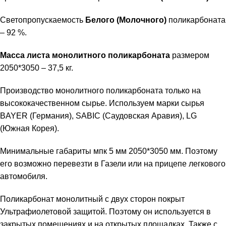
Светопропускаемость
Белого (Молочного)
поликарбоната
– 92 %.
Масса листа монолитного поликарбоната
размером
2050*3050 – 37,5 кг.
Производство монолитного поликарбоната только на
высококачественном сырье. Используем марки сырья
BAYER (Германия), SABIC (Саудовская Аравия), LG
(Южная Корея).
Минимальные габариты мпк 5 мм 2050*3050 мм. Поэтому
его возможно перевезти в Газели или на прицепе легкового
автомобиля.
Поликарбонат монолитный с двух сторон покрыт
Ультрафиолетовой защитой
. Поэтому он используется в
закрытых помещениях и на открытых площадках. Также с