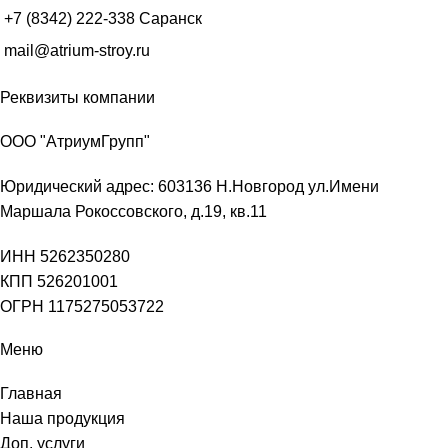
+7 (8342) 222-338
Саранск
mail@atrium-stroy.ru
Реквизиты компании
ООО "АтриумГрупп"
Юридический адрес: 603136 Н.Новгород ул.Имени
Маршала Рокоссовского, д.19, кв.11
ИНН 5262350280
КПП 526201001
ОГРН 1175275053722
Меню
Главная
Наша продукция
Доп. услуги