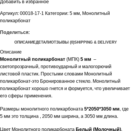
Добавить в избранное
Артикул:
00018-17-1
Категории:
5 мм
,
Монолитный
поликарбонат
Поделиться:
ОПИСАНИЕ
ДЕТАЛИ
ОТЗЫВЫ (0)
SHIPPING & DELIVERY
Описание
Монолитный поликарбонат
(МПК)
5 мм
–
светопрозрачный, противоударный и малогорючий
листовой пластик. Простыми словами Монолитный
поликарбонат-это Бронированное стекло. Монолитный
поликарбонат хорошо гнется и формуется, что увеличивает
его сферы применения.
Размеры монолитного поликарбоната
5*2050*3050 мм
, где
5 мм это толщина , 2050 мм ширина, а 3050 мм длина.
Цвет Монолитного поликарбоната
Белый (Молочный)
.