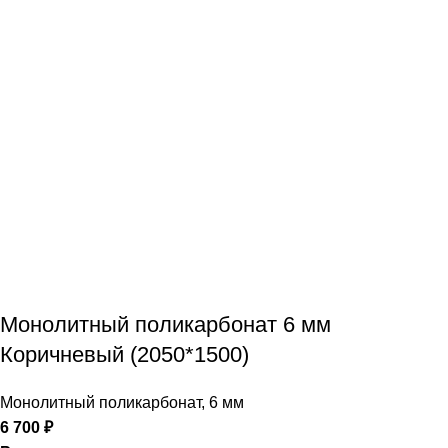
Монолитный поликарбонат 6 мм
Коричневый (2050*1500)
Монолитный поликарбонат
,
6 мм
6 700
₽