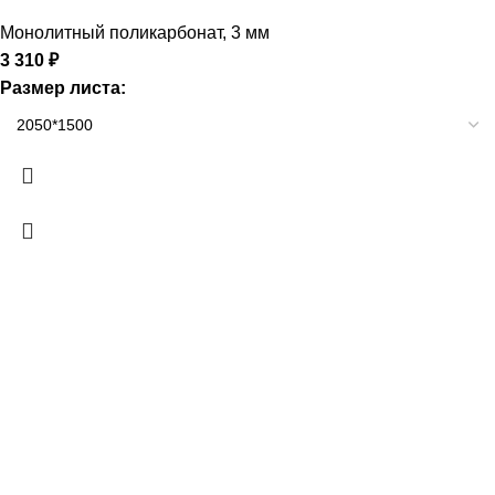
Монолитный поликарбонат
,
3 мм
3 310
₽
Размер листа: