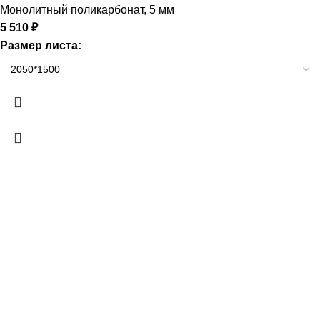
Монолитный поликарбонат
,
5 мм
5 510
₽
Размер листа: