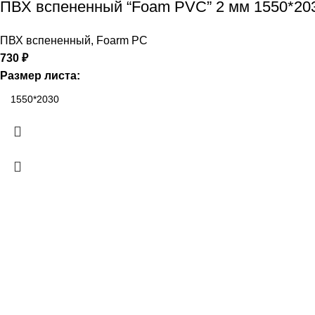
ПВХ вспененный “Foam PVC” 2 мм 1550*20
ПВХ вспененный
,
Foarm PC
730
₽
Размер листа: