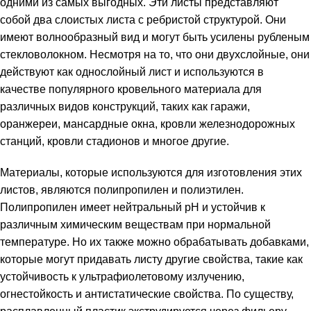
одними из самых выгодных. Эти листы представляют
собой два слоистых листа с ребристой структурой. Они
имеют волнообразный вид и могут быть усилены рубленым
стекловолокном. Несмотря на то, что они двухслойные, они
действуют как однослойный лист и используются в
качестве популярного кровельного материала для
различных видов конструкций, таких как гаражи,
оранжереи, мансардные окна, кровли железнодорожных
станций, кровли стадионов и многое другие.
Материалы, которые используются для изготовления этих
листов, являются полипропилен и полиэтилен.
Полипропилен имеет нейтральный рН и устойчив к
различным химическим веществам при нормальной
температуре. Но их также можно обрабатывать добавками,
которые могут придавать листу другие свойства, такие как
устойчивость к ультрафиолетовому излучению,
огнестойкость и антистатические свойства. По существу,