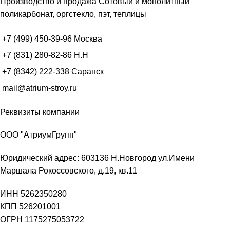
Производство и продажа Сотовый и монолитный
поликарбонат, оргстекло, пэт, теплицы
+7 (499) 450-39-96
Москва
+7 (831) 280-82-86
Н.Н
+7 (8342) 222-338
Саранск
mail@atrium-stroy.ru
Реквизиты компании
ООО "АтриумГрупп"
Юридический адрес: 603136 Н.Новгород ул.Имени
Маршала Рокоссовского, д.19, кв.11
ИНН 5262350280
КПП 526201001
ОГРН 1175275053722